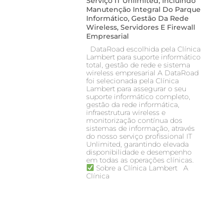
Serviço IT Unlimited, Incluindo
Manutenção Integral Do Parque
Informático, Gestão Da Rede
Wireless, Servidores E Firewall
Empresarial
DataRoad escolhida pela Clínica
Lambert para suporte informático
total, gestão de rede e sistema
wireless empresarial A DataRoad
foi selecionada pela Clínica
Lambert para assegurar o seu
suporte informático completo,
gestão da rede informática,
infraestrutura wireless e
monitorização contínua dos
sistemas de informação, através
do nosso serviço profissional IT
Unlimited, garantindo elevada
disponibilidade e desempenho
em todas as operações clínicas.
Sobre a Clínica Lambert A
Clínica