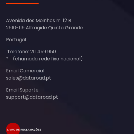
Avenida dos Moinhos nº 12 B
2610-119 Alfragide Quinta Grande
Portugal
Telefone: 211 459 950
* : (chamada rede fixa nacional)
Email Comercial :
sales@dataroad.pt
Email Suporte:
support@dataroad.pt