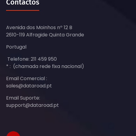
Contactos
Avenida dos Moinhos nº 12 B
2610-119 Alfragide Quinta Grande
Portugal
Telefone: 211 459 950
* : (chamada rede fixa nacional)
Email Comercial :
sales@dataroad.pt
Email Suporte:
support@dataroad.pt