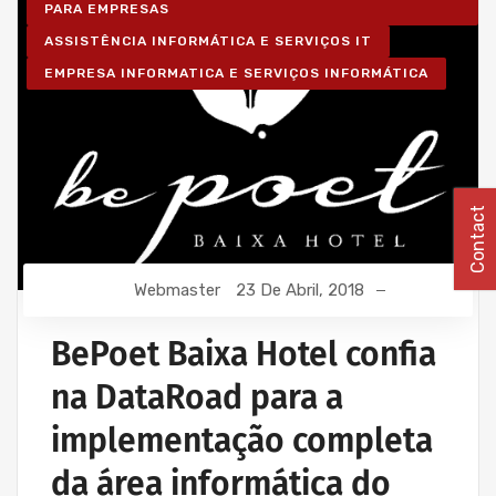
PARA EMPRESAS
ASSISTÊNCIA INFORMÁTICA E SERVIÇOS IT
EMPRESA INFORMATICA E SERVIÇOS INFORMÁTICA
Contact
Webmaster
23 De Abril, 2018
BePoet Baixa Hotel confia
na DataRoad para a
implementação completa
da área informática do