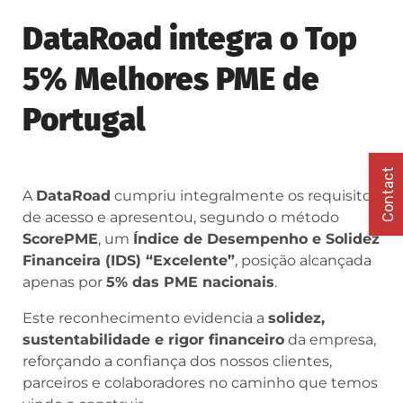
DataRoad integra o Top
5% Melhores PME de
Portugal
Contact
A
DataRoad
cumpriu integralmente os requisitos
de acesso e apresentou, segundo o método
ScorePME
, um
Índice de Desempenho e Solidez
Financeira (IDS) “Excelente”
, posição alcançada
apenas por
5% das PME nacionais
.
Este reconhecimento evidencia a
solidez,
sustentabilidade e rigor financeiro
da empresa,
reforçando a confiança dos nossos clientes,
parceiros e colaboradores no caminho que temos