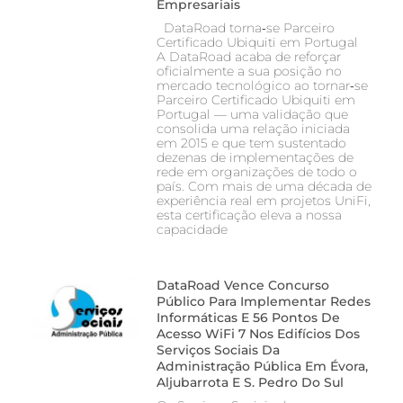
Empresariais
DataRoad torna‑se Parceiro
Certificado Ubiquiti em Portugal
A DataRoad acaba de reforçar
oficialmente a sua posição no
mercado tecnológico ao tornar‑se
Parceiro Certificado Ubiquiti em
Portugal — uma validação que
consolida uma relação iniciada
em 2015 e que tem sustentado
dezenas de implementações de
rede em organizações de todo o
país. Com mais de uma década de
experiência real em projetos UniFi,
esta certificação eleva a nossa
capacidade
DataRoad Vence Concurso
Público Para Implementar Redes
Informáticas E 56 Pontos De
Acesso WiFi 7 Nos Edifícios Dos
Serviços Sociais Da
Administração Pública Em Évora,
Aljubarrota E S. Pedro Do Sul