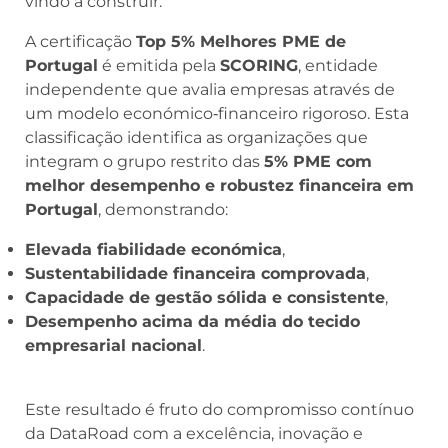
vindo a construir.
A certificação
Top 5% Melhores PME de
Portugal
é emitida pela
SCORING
, entidade
independente que avalia empresas através de
um modelo económico‑financeiro rigoroso. Esta
classificação identifica as organizações que
integram o grupo restrito das
5% PME com
melhor desempenho e robustez financeira em
Portugal
, demonstrando:
Elevada fiabilidade económica
,
Sustentabilidade financeira comprovada
,
Capacidade de gestão sólida e consistente
,
Desempenho acima da média do tecido
empresarial nacional
.
Este resultado é fruto do compromisso contínuo
da DataRoad com a excelência, inovação e