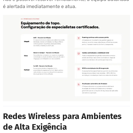
é alertada imediatamente e atua.
Redes Wireless para Ambientes
de Alta Exigência