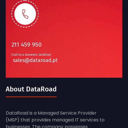
211 459 950
(Call to a domestic landline)
sales@dataroad.pt
About DataRoad
DataRoad is a Managed Service Provider
(MSP) that provides managed IT services to
businesses. The company possesses