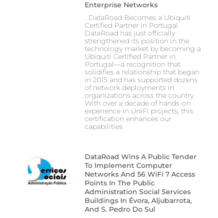
Enterprise Networks
DataRoad Becomes a Ubiquiti
Certified Partner in Portugal
DataRoad has just officially
strengthened its position in the
technology market by becoming a
Ubiquiti Certified Partner in
Portugal—a recognition that
solidifies a relationship that began
in 2015 and has supported dozens
of network deployments in
organizations across the country.
With over a decade of hands-on
experience in UniFi projects, this
certification enhances our
capabilities
DataRoad Wins A Public Tender
To Implement Computer
Networks And 56 WiFi 7 Access
Points In The Public
Administration Social Services
Buildings In Évora, Aljubarrota,
And S. Pedro Do Sul