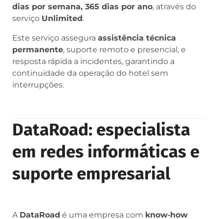
dias por semana, 365 dias por ano
, através do
serviço
Unlimited
.
Este serviço assegura
assistência técnica
permanente
, suporte remoto e presencial, e
resposta rápida a incidentes, garantindo a
continuidade da operação do hotel sem
interrupções.
DataRoad: especialista
em redes informáticas e
suporte empresarial
A
DataRoad
é uma empresa com
know‑how