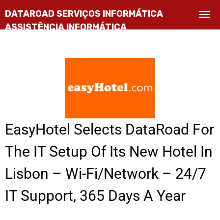
EasyHotel Selects DataRoad For
The IT Setup Of Its New Hotel In
Lisbon – Wi-Fi/Network – 24/7
IT Support, 365 Days A Year