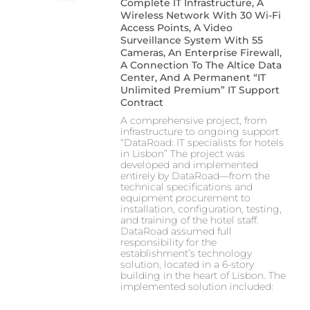
Complete IT Infrastructure, A
Wireless Network With 30 Wi-Fi
Access Points, A Video
Surveillance System With 55
Cameras, An Enterprise Firewall,
A Connection To The Altice Data
Center, And A Permanent “IT
Unlimited Premium” IT Support
Contract
A comprehensive project, from
infrastructure to ongoing support
“DataRoad: IT specialists for hotels
in Lisbon” The project was
developed and implemented
entirely by DataRoad—from the
technical specifications and
equipment procurement to
installation, configuration, testing,
and training of the hotel staff.
DataRoad assumed full
responsibility for the
establishment’s technology
solution, located in a 6-story
building in the heart of Lisbon. The
implemented solution included: