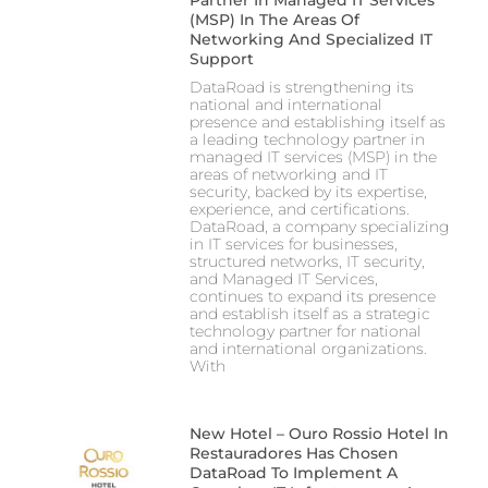
Partner In Managed IT Services
(MSP) In The Areas Of
Networking And Specialized IT
Support
DataRoad is strengthening its
national and international
presence and establishing itself as
a leading technology partner in
managed IT services (MSP) in the
areas of networking and IT
security, backed by its expertise,
experience, and certifications.
DataRoad, a company specializing
in IT services for businesses,
structured networks, IT security,
and Managed IT Services,
continues to expand its presence
and establish itself as a strategic
technology partner for national
and international organizations.
With
New Hotel – Ouro Rossio Hotel In
Restauradores Has Chosen
DataRoad To Implement A