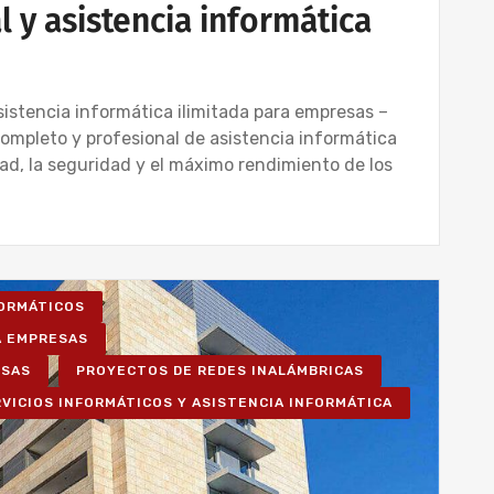
 y asistencia informática
sistencia informática ilimitada para empresas –
ompleto y profesional de asistencia informática
ad, la seguridad y el máximo rendimiento de los
FORMÁTICOS
A EMPRESAS
ESAS
PROYECTOS DE REDES INALÁMBRICAS
VICIOS INFORMÁTICOS Y ASISTENCIA INFORMÁTICA