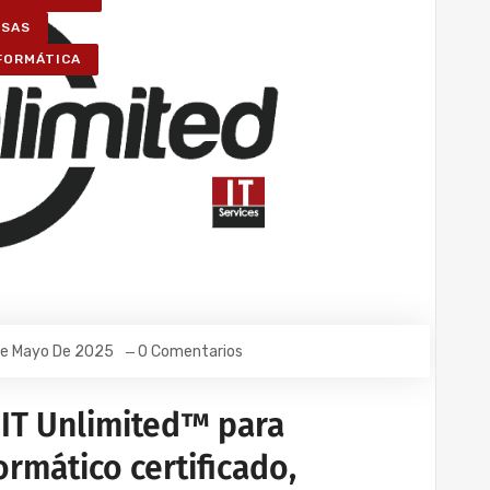
ESAS
NFORMÁTICA
De Mayo De 2025
0 Comentarios
 IT Unlimited™ para
rmático certificado,