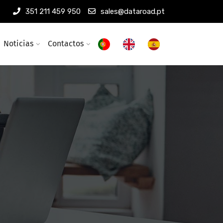
351 211 459 950
sales@dataroad.pt
Noticias
Contactos