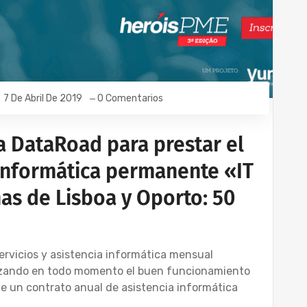
7 De Abril De 2019
0 Comentarios
 a DataRoad para prestar el
 informática permanente «IT
nas de Lisboa y Oporto: 50
ervicios y asistencia informática mensual
tizando en todo momento el buen funcionamiento
e un contrato anual de asistencia informática