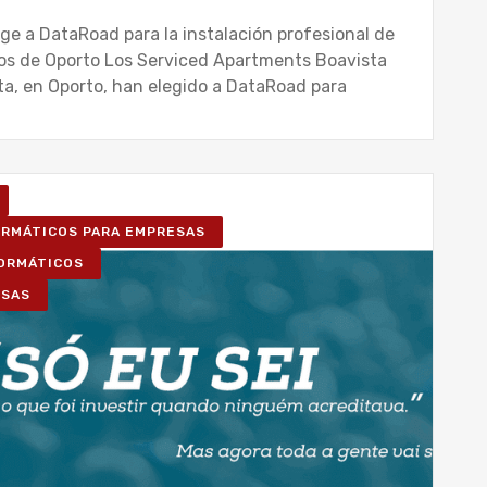
ge a DataRoad para la instalación profesional de
tos de Oporto Los Serviced Apartments Boavista
sta, en Oporto, han elegido a DataRoad para
FORMÁTICOS PARA EMPRESAS
FORMÁTICOS
ESAS