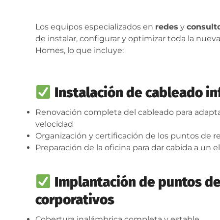
Los equipos especializados en
redes
y
consult
de instalar, configurar y optimizar toda la nuev
Homes, lo que incluye:
Instalación de cableado i
Renovación completa del cableado para adaptarl
velocidad
Organización y certificación de los puntos de r
Preparación de la oficina para dar cabida a un 
Implantación de puntos de
corporativos
Cobertura inalámbrica completa y estable