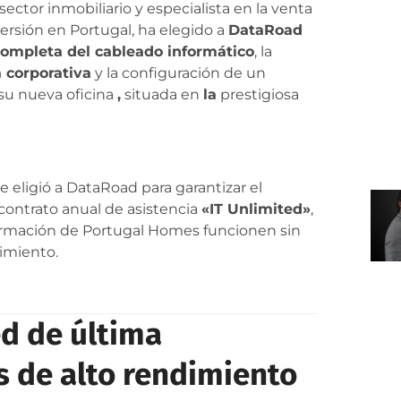
 sector inmobiliario y especialista en la venta
ersión en Portugal, ha elegido a
DataRoad
completa del cableado informático
, la
a corporativa
y la configuración de un
su nueva oficina
,
situada en
la
prestigiosa
se eligió a DataRoad para garantizar el
 contrato anual de asistencia
«IT Unlimited»
,
formación de Portugal Homes funcionen sin
dimiento.
ed de última
s de alto rendimiento