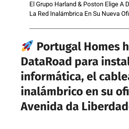
El Grupo Harland & Poston Elige A 
La Red Inalámbrica En Su Nueva Ofi
Portugal Homes h
DataRoad para insta
informática, el cabl
inalámbrico en su ofi
Avenida da Liberda