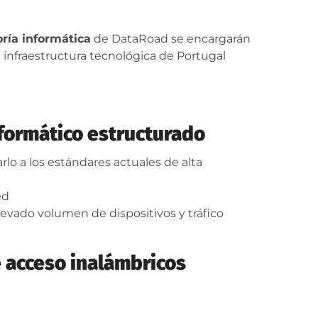
oría informática
de DataRoad se encargarán
a infraestructura tecnológica de Portugal
nformático estructurado
o a los estándares actuales de alta
ed
elevado volumen de dispositivos y tráfico
 acceso inalámbricos