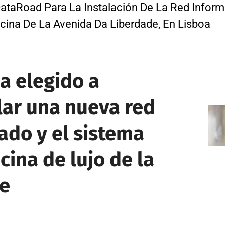
DataRoad Para La Instalación De La Red Inform
cina De La Avenida Da Liberdade, En Lisboa
a elegido a
lar una nueva red
eado y el sistema
cina de lujo de la
de