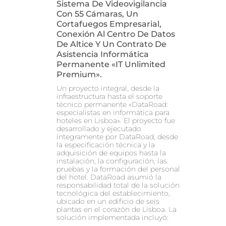
Sistema De Videovigilancia
Con 55 Cámaras, Un
Cortafuegos Empresarial,
Conexión Al Centro De Datos
De Altice Y Un Contrato De
Asistencia Informática
Permanente «IT Unlimited
Premium».
Un proyecto integral, desde la
infraestructura hasta el soporte
técnico permanente «DataRoad:
especialistas en informática para
hoteles en Lisboa». El proyecto fue
desarrollado y ejecutado
íntegramente por DataRoad, desde
la especificación técnica y la
adquisición de equipos hasta la
instalación, la configuración, las
pruebas y la formación del personal
del hotel. DataRoad asumió la
responsabilidad total de la solución
tecnológica del establecimiento,
ubicado en un edificio de seis
plantas en el corazón de Lisboa. La
solución implementada incluyó: