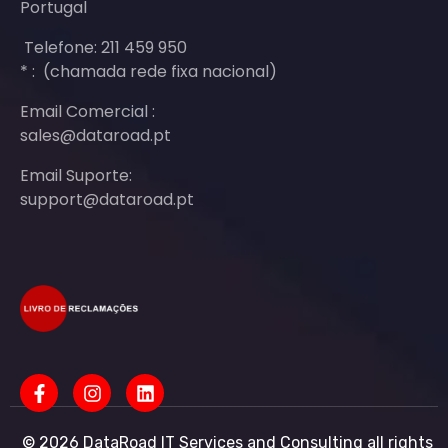
Portugal
Telefone: 211 459 950
* : (chamada rede fixa nacional)
Email Comercial :
sales@dataroad.pt
Email Suporte:
support@dataroad.pt
© 2026 DataRoad IT Services and Consulting all rights