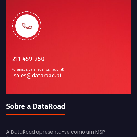
211 459 950
(Chamada para rede fixa nacional)
sales@dataroad.pt
Sobre a DataRoad
A DataRoad apresenta-se como um MSP