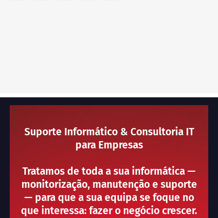
Suporte Informático & Consultoria IT
para Empresas
Tratamos de toda a sua informática —
monitorização, manutenção e suporte
— para que a sua equipa se foque no
que interessa: fazer o negócio crescer.