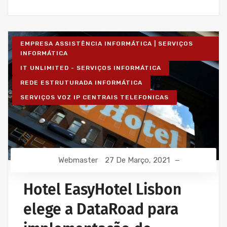
EMPRESA ASSISTÊNCIA INFORMÁTICA | SERVIÇOS
INFORMÁTICA
IT UNLIMITED - SERVIÇOS INFORMÁTICA
REDE ESTRUTURADA INFORMÁTICA
SERVIÇOS VOZ IP CENTRAIS TELEFONICAS
Webmaster
27 De Março, 2021
Hotel EasyHotel Lisbon
elege a DataRoad para