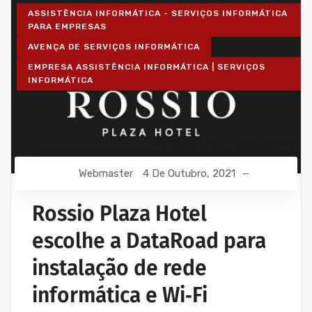
ASSISTÊNCIA INFORMÁTICA - SERVIÇOS INFORMÁTICA
PARA EMPRESAS
AVENÇA DE SERVIÇOS INFORMÁTICA
EMPRESA ASSISTÊNCIA INFORMÁTICA | SERVIÇOS
INFORMÁTICA
Webmaster
4 De Outubro, 2021
Rossio Plaza Hotel
escolhe a DataRoad para
instalação de rede
informática e Wi‑Fi